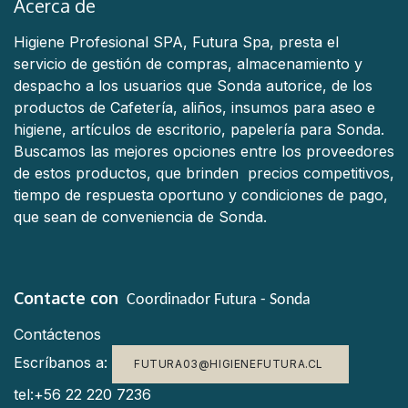
Acerca de
Higiene Profesional SPA, Futura Spa, presta el
servicio de gestión de compras, almacenamiento y
despacho a los usuarios que Sonda autorice, de los
productos de Cafetería, aliños, insumos para aseo e
higiene, artículos de escritorio, papelería para Sonda.
Buscamos las mejores opciones entre los proveedores
de estos productos, que brinden precios competitivos,
tiempo de respuesta oportuno y condiciones de pago,
que sean de conveniencia de Sonda.
Contacte con
Coordinador Futura - Sonda
Contáctenos
Escríbanos a:
FUTURA03@HIGIENEFUTURA.CL
tel:+56 22 220 7236