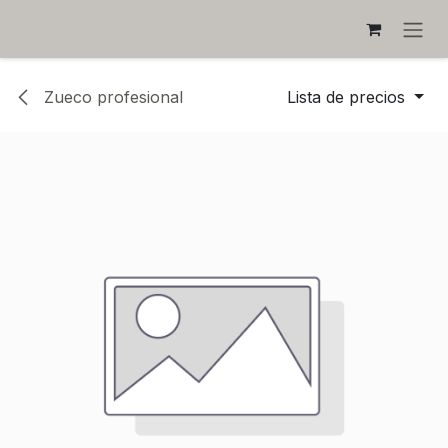
IR AL CONTENIDO
Zueco profesional
Lista de precios