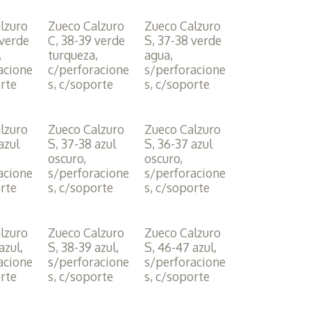
lzuro
Zueco Calzuro
Zueco Calzuro
 verde
C, 38-39 verde
S, 37-38 verde
,
turqueza,
agua,
acione
c/perforacione
s/perforacione
orte
s, c/soporte
s, c/soporte
lzuro
Zueco Calzuro
Zueco Calzuro
azul
S, 37-38 azul
S, 36-37 azul
oscuro,
oscuro,
acione
s/perforacione
s/perforacione
orte
s, c/soporte
s, c/soporte
lzuro
Zueco Calzuro
Zueco Calzuro
azul,
S, 38-39 azul,
S, 46-47 azul,
acione
s/perforacione
s/perforacione
orte
s, c/soporte
s, c/soporte