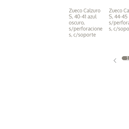
Zueco Calzuro
Zueco Ca
S, 40-41 azul
S, 44-45 
oscuro,
s/perfor
s/perforacione
s, c/sop
s, c/soporte
1