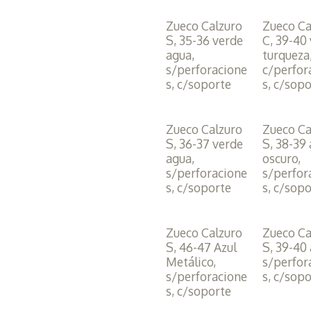
Zueco Calzuro
Zueco Ca
S, 35-36 verde
C, 39-40
agua,
turqueza
s/perforacione
c/perfor
s, c/soporte
s, c/sop
Zueco Calzuro
Zueco Ca
S, 36-37 verde
S, 38-39 
agua,
oscuro,
s/perforacione
s/perfor
s, c/soporte
s, c/sop
Zueco Calzuro
Zueco Ca
S, 46-47 Azul
S, 39-40 
Metálico,
s/perfor
s/perforacione
s, c/sop
s, c/soporte