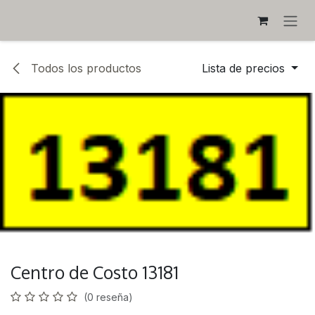
IR AL CONTENIDO
Todos los productos
Lista de precios
Centro de Costo 13181
(0 reseña)