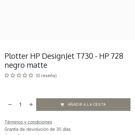
Plotter HP DesignJet T730 - HP 728
negro matte
(0 reseña)
AÑADIR A LA CESTA
Términos y condiciones
Grantía de devolución de 30 días