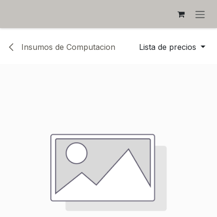
IR AL CONTENIDO
Insumos de Computacion
Lista de precios