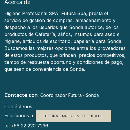
Acerca de
Higiene Profesional SPA, Futura Spa, presta el
servicio de gestión de compras, almacenamiento y
despacho a los usuarios que Sonda autorice, de los
productos de Cafetería, aliños, insumos para aseo e
higiene, artículos de escritorio, papelería para Sonda.
Buscamos las mejores opciones entre los proveedores
de estos productos, que brinden precios competitivos,
tiempo de respuesta oportuno y condiciones de pago,
que sean de conveniencia de Sonda.
Contacte con
Coordinador Futura - Sonda
Contáctenos
Escríbanos a:
FUTURA03@HIGIENEFUTURA.CL
tel:+56 22 220 7236