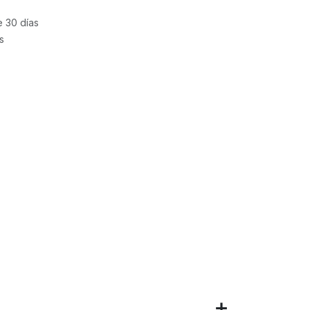
e 30 días
s