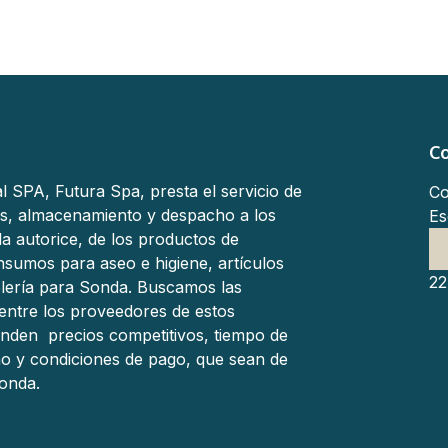
C
l SPA, Futura Spa, presta el servicio de
Co
s, almacenamiento y despacho a los
Es
a autorice, de los productos de
 insumos para aseo e higiene, artículos
22
elería para Sonda. Buscamos las
entre los proveedores de estos
inden precios competitivos, tiempo de
o y condiciones de pago, que sean de
onda.