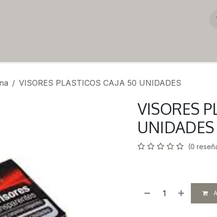
ina
VISORES PLASTICOS CAJA 50 UNIDADES
VISORES P
UNIDADES
(0 reseñ
A