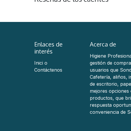
Enlaces de
Acerca de
interés
Higiene Profesiona
Inici
o
gestión de compra
Contáctenos
usuarios que Sond
Cafetería, aliños,
de escritorio, pap
mejores opciones 
productos, que br
respuesta oportun
conveniencia de S