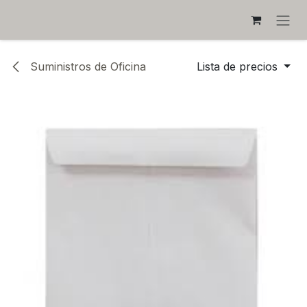
IR AL CONTENIDO
Suministros de Oficina
Lista de precios