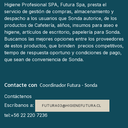
Higiene Profesional SPA, Futura Spa, presta el
servicio de gestión de compras, almacenamiento y
despacho a los usuarios que Sonda autorice, de los
productos de Cafetería, aliños, insumos para aseo e
higiene, artículos de escritorio, papelería para Sonda.
Buscamos las mejores opciones entre los proveedores
de estos productos, que brinden precios competitivos,
tiempo de respuesta oportuno y condiciones de pago,
que sean de conveniencia de Sonda.
Contacte con
Coordinador Futura - Sonda
Contáctenos
Escríbanos a:
FUTURA03@HIGIENEFUTURA.CL
tel:+56 22 220 7236