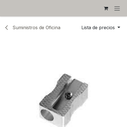
IR AL CONTENIDO
Suministros de Oficina
Lista de precios