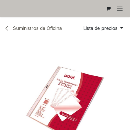
IR AL CONTENIDO
Suministros de Oficina
Lista de precios