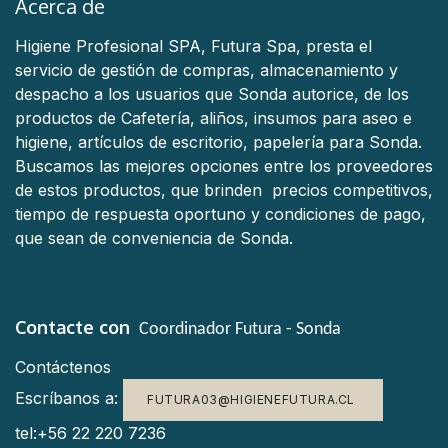
Acerca de
Higiene Profesional SPA, Futura Spa, presta el
servicio de gestión de compras, almacenamiento y
despacho a los usuarios que Sonda autorice, de los
productos de Cafetería, aliños, insumos para aseo e
higiene, artículos de escritorio, papelería para Sonda.
Buscamos las mejores opciones entre los proveedores
de estos productos, que brinden precios competitivos,
tiempo de respuesta oportuno y condiciones de pago,
que sean de conveniencia de Sonda.
Contacte con
Coordinador Futura - Sonda
Contáctenos
Escríbanos a:
FUTURA03@HIGIENEFUTURA.CL
tel:+56 22 220 7236