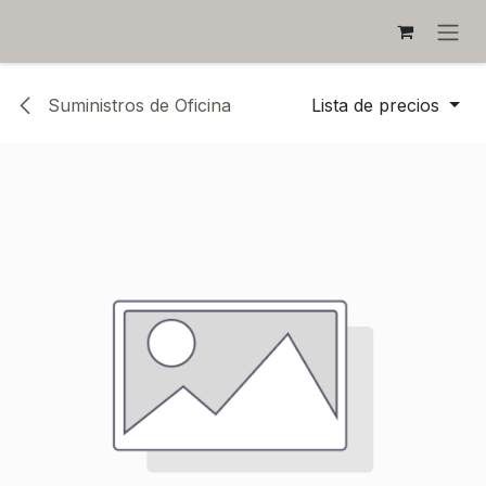
IR AL CONTENIDO
Suministros de Oficina
Lista de precios