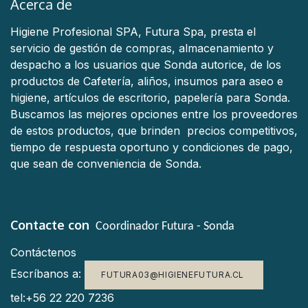
Acerca de
Higiene Profesional SPA, Futura Spa, presta el
servicio de gestión de compras, almacenamiento y
despacho a los usuarios que Sonda autorice, de los
productos de Cafetería, aliños, insumos para aseo e
higiene, artículos de escritorio, papelería para Sonda.
Buscamos las mejores opciones entre los proveedores
de estos productos, que brinden precios competitivos,
tiempo de respuesta oportuno y condiciones de pago,
que sean de conveniencia de Sonda.
Contacte con
Coordinador Futura - Sonda
Contáctenos
Escríbanos a:
FUTURA03@HIGIENEFUTURA.CL
tel:+56 22 220 7236