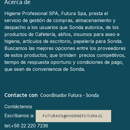
Acerca de
Higiene Profesional SPA, Futura Spa, presta el
servicio de gestión de compras, almacenamiento y
despacho a los usuarios que Sonda autorice, de los
productos de Cafetería, aliños, insumos para aseo e
higiene, artículos de escritorio, papelería para Sonda.
Buscamos las mejores opciones entre los proveedores
de estos productos, que brinden precios competitivos,
tiempo de respuesta oportuno y condiciones de pago,
que sean de conveniencia de Sonda.
Contacte con
Coordinador Futura - Sonda
Contáctenos
Escríbanos a:
FUTURA03@HIGIENEFUTURA.CL
tel:+56 22 220 7236