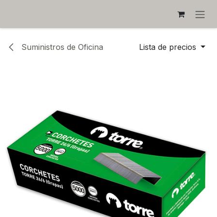
IR AL CONTENIDO
Suministros de Oficina
Lista de precios