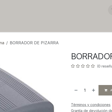
ina
BORRADOR DE PIZARRA
BORRADOR
(0 reseñ
A
Términos y condiciones
Grantía de devolución d