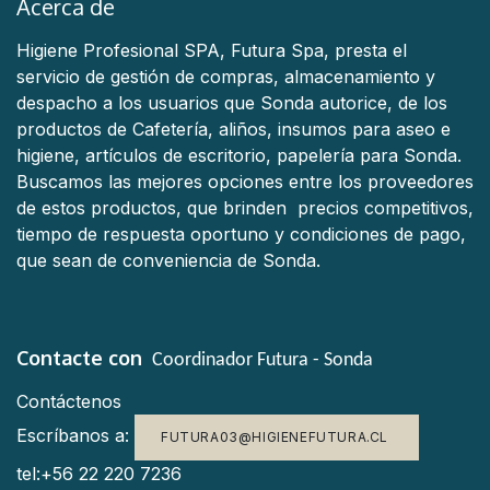
Acerca de
Higiene Profesional SPA, Futura Spa, presta el
servicio de gestión de compras, almacenamiento y
despacho a los usuarios que Sonda autorice, de los
productos de Cafetería, aliños, insumos para aseo e
higiene, artículos de escritorio, papelería para Sonda.
Buscamos las mejores opciones entre los proveedores
de estos productos, que brinden precios competitivos,
tiempo de respuesta oportuno y condiciones de pago,
que sean de conveniencia de Sonda.
Contacte con
Coordinador Futura - Sonda
Contáctenos
Escríbanos a:
FUTURA03@HIGIENEFUTURA.CL
tel:+56 22 220 7236