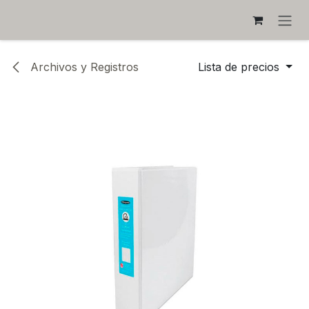
IR AL CONTENIDO
Archivos y Registros
Lista de precios