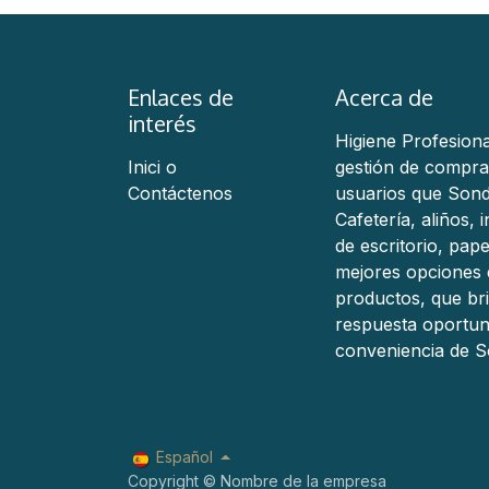
Enlaces de
Acerca de
interés
Higiene Profesiona
Inici
o
gestión de compra
Contáctenos
usuarios que Sond
Cafetería, aliños,
de escritorio, pap
mejores opciones 
productos, que br
respuesta oportun
conveniencia de S
Español
Copyright © Nombre de la empresa