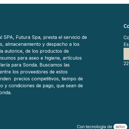
C
l SPA, Futura Spa, presta el servicio de
Co
s, almacenamiento y despacho a los
Es
a autorice, de los productos de
 insumos para aseo e higiene, artículos
22
elería para Sonda. Buscamos las
entre los proveedores de estos
inden precios competitivos, tiempo de
o y condiciones de pago, que sean de
onda.
Con tecnología de