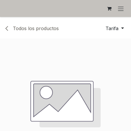
IR AL CONTENIDO
Todos los productos
Tarifa