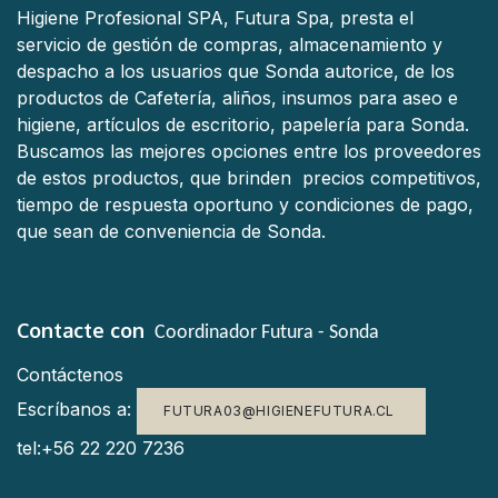
Higiene Profesional SPA, Futura Spa, presta el
servicio de gestión de compras, almacenamiento y
despacho a los usuarios que Sonda autorice, de los
productos de Cafetería, aliños, insumos para aseo e
higiene, artículos de escritorio, papelería para Sonda.
Buscamos las mejores opciones entre los proveedores
de estos productos, que brinden precios competitivos,
tiempo de respuesta oportuno y condiciones de pago,
que sean de conveniencia de Sonda.
Contacte con
Coordinador Futura - Sonda
Contáctenos
Escríbanos a:
FUTURA03@HIGIENEFUTURA.CL
tel:+56 22 220 7236