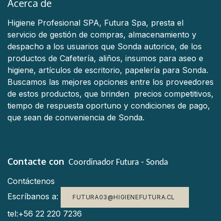
Acerca de
Higiene Profesional SPA, Futura Spa, presta el
servicio de gestión de compras, almacenamiento y
despacho a los usuarios que Sonda autorice, de los
productos de Cafetería, aliños, insumos para aseo e
higiene, artículos de escritorio, papelería para Sonda.
Buscamos las mejores opciones entre los proveedores
de estos productos, que brinden precios competitivos,
tiempo de respuesta oportuno y condiciones de pago,
que sean de conveniencia de Sonda.
Contacte con
Coordinador Futura - Sonda
Contáctenos
Escríbanos a:
FUTURA03@HIGIENEFUTURA.CL
tel:+56 22 220 7236