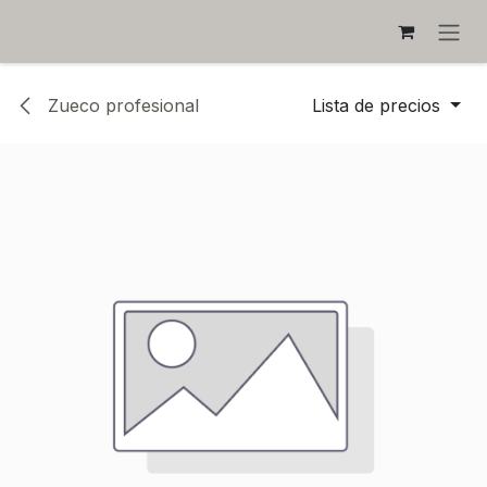
IR AL CONTENIDO
Zueco profesional
Lista de precios